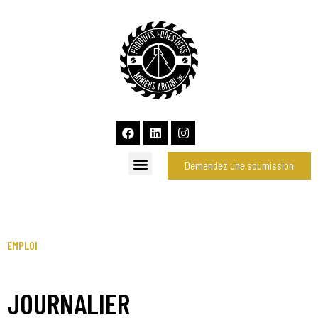
Demandez une soumission
EMPLOI
JOURNALIER